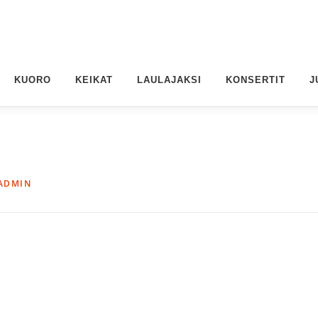
KUORO
KEIKAT
LAULAJAKSI
KONSERTIT
J
ADMIN