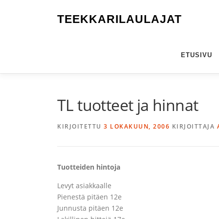
Siirry
sisältöön
TEEKKARILAULAJAT
ETUSIVU
TL tuotteet ja hinnat
KIRJOITETTU
3 LOKAKUUN, 2006
KIRJOITTAJA
Tuotteiden hintoja
Levyt asiakkaalle
Pienestä pitäen 12e
Junnusta pitäen 12e