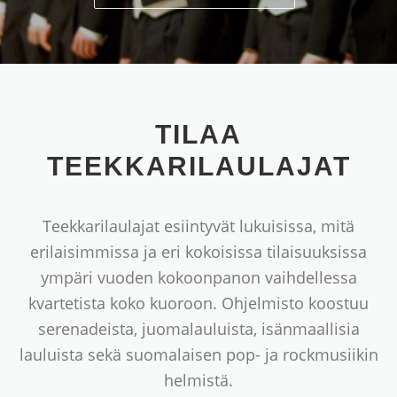
TILAA
TEEKKARILAULAJAT
Teekkarilaulajat esiintyvät lukuisissa, mitä
erilaisimmissa ja eri kokoisissa tilaisuuksissa
ympäri vuoden kokoonpanon vaihdellessa
kvartetista koko kuoroon. Ohjelmisto koostuu
serenadeista, juomalauluista, isänmaallisia
lauluista sekä suomalaisen pop- ja rockmusiikin
helmistä.