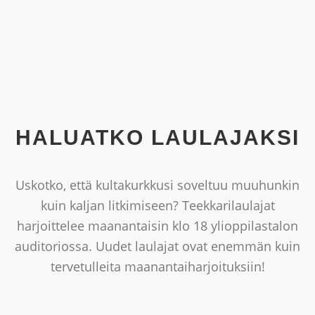
HALUATKO LAULAJAKSI
Uskotko, että kultakurkkusi soveltuu muuhunkin
kuin kaljan litkimiseen? Teekkarilaulajat
harjoittelee maanantaisin klo 18 ylioppilastalon
auditoriossa. Uudet laulajat ovat enemmän kuin
tervetulleita maanantaiharjoituksiin!