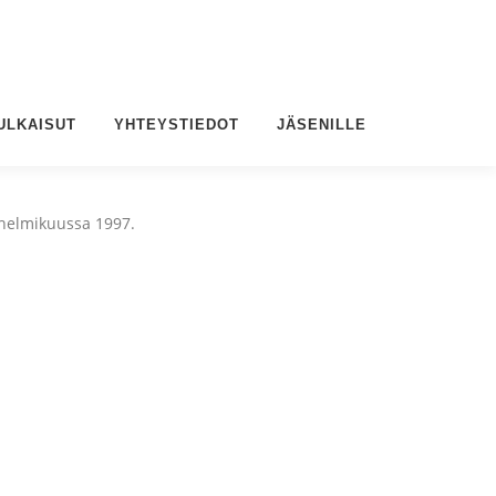
ULKAISUT
YHTEYSTIEDOT
JÄSENILLE
 helmikuussa 1997.