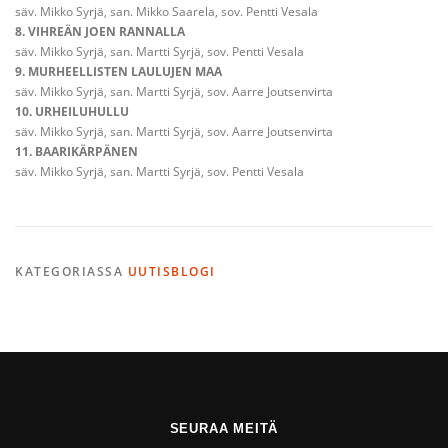
säv. Mikko Syrjä, san. Mikko Saarela, sov. Pentti Vesala
8. VIHREÄN JOEN RANNALLA
säv. Mikko Syrjä, san. Martti Syrjä, sov. Pentti Vesala
9. MURHEELLISTEN LAULUJEN MAA
säv. Mikko Syrjä, san. Martti Syrjä, sov. Aarre Joutsenvirta
10. URHEILUHULLU
säv. Mikko Syrjä, san. Martti Syrjä, sov. Aarre Joutsenvirta
11. BAARIKÄRPÄNEN
säv. Mikko Syrjä, san. Martti Syrjä, sov. Pentti Vesala
KATEGORIASSA
UUTISBLOGI
SEURAA MEITÄ