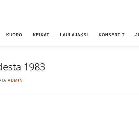
KUORO
KEIKAT
LAULAJAKSI
KONSERTIT
J
odesta 1983
AJA
ADMIN